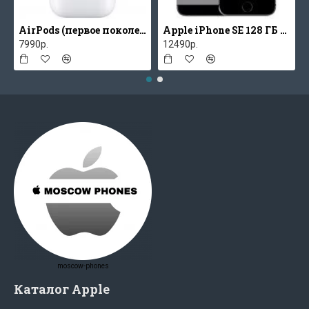
AirPods (первое поколение)
Apple iPhone SE 128 ГБ Серый космос
7990р.
12490р.
moscow-phones
Каталог Apple