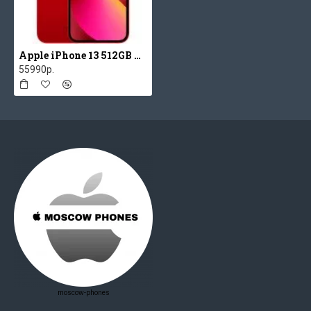
Apple iPhone 13 512GB Red
55990р.
moscow-phones