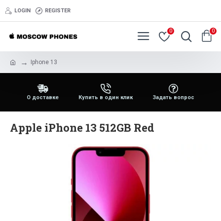
LOGIN
REGISTER
0
0
Iphone 13
О доставке
Купить в один клик
Задать вопрос
Apple iPhone 13 512GB Red