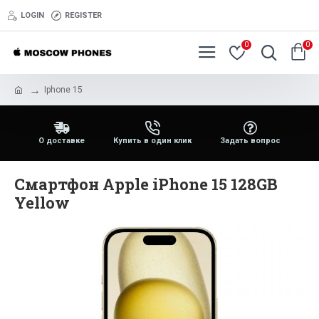
LOGIN
REGISTER
0
0
Iphone 15
О доставке
Купить в один клик
Задать вопрос
Смартфон Apple iPhone 15 128GB
Yellow