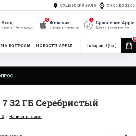
СУЩЕВСКИЙ ВАЛ 5
С 9:00 ДО 21:00
0
0
Вход
Желания
Сравнение Apple
Кабинет/ Регистрация
Смотреть.Изменить
Добавить к сравнению
0
 НА ВОПРОСЫ
НОВОСТИ APPLE
Товаров 0 (0р.)
ОПРОС
e 7 32 ГБ Серебристый
: 0
-
Написать отзыв