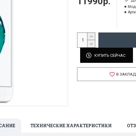
11990р.
До
Мод
Арти
КУПИТЬ СЕЙЧАС
В ЗАКЛАД
САНИЕ
ТЕХНИЧЕСКИЕ ХАРАКТЕРИСТИКИ
ОТ