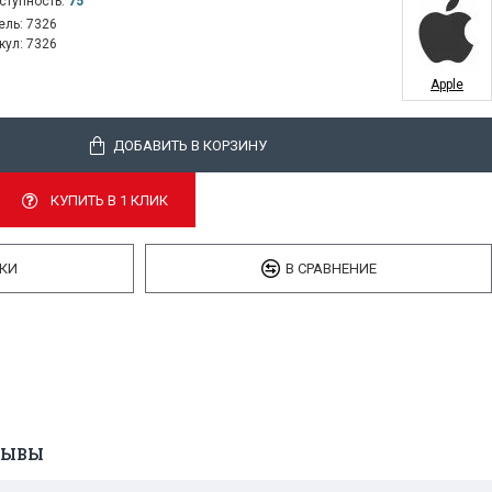
ступность:
75
ель:
7326
кул:
7326
Apple
ДОБАВИТЬ В КОРЗИНУ
КУПИТЬ В 1 КЛИК
КИ
В СРАВНЕНИЕ
ЗЫВЫ