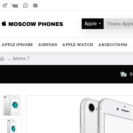
Apple
APPLE IPHONE
AIRPODS
APPLE WATCH
АКСЕССУАРЫ
Iphone 7
О