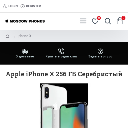
LOGIN
REGISTER
0
0
Iphone X
О доставке
Купить в один клик
Задать вопрос
Apple iPhone X 256 ГБ Серебристый