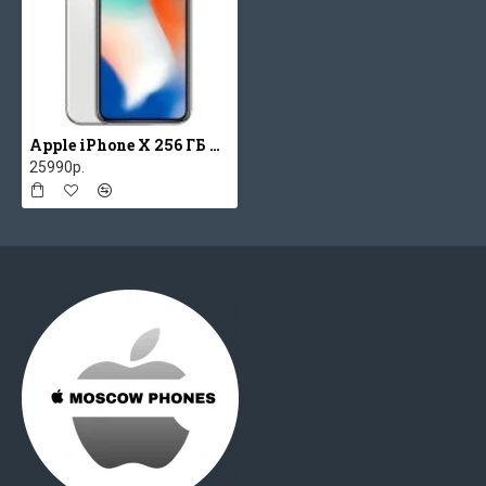
освещения. Изображение на дисплее выглядит
так, будто напечатано на бумаге, - естественно и
комфортно для глаз.
Apple iPhone X 256 ГБ Серебристый
25990р.